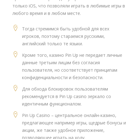
только iOS, что позволяли играть в любимые игры в
любого время и в любом месте.
Тогда стремимся быть удобной для всех
игроков, поэтому стараемся русскими,
английский только те языки.
Кроме того, казино Pin Up не передает личные
данные третьим лицам без согласия
пользователя, но соответствует принципам
конфиденциальности и безопасности.
Для обхода блокировок пользователям
рекомендуется в Pin Up casino зеркало со
идентичным функционалом.
Pin Up Casino – центральное онлайн-казино,
предлагающее например игры, щедрые бонусы и
акции, же также удобное приложение,
позволяющее играть на ходу.