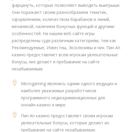
фарцануть, которые позволяют выводить выигрыши.
Они поражают своим разнообразием тематик,
оформлением, количеством барабанов и линий,
механикой, наличием бонусных функций и другими
особенностей. На нашем веб-сайте игры
распределены судя различным категориям, тем как
Рекомендуемые, Известны, Эксклюзивы и них. Пин Ап
казино предоставляет всем игрокам увлекательные
бонусы, них делают и пребывание на сайте
незабываемым.
Microgaming являлись одним одного ведущих и
наиболее уважаемых разработчиков
программного недискриминационных для
онлайн-казино и мире.
Пин Ап казино предоставляет своим игрокам
увлекательные бонусы, которые делают их
пребывание на сайте незабываемую.