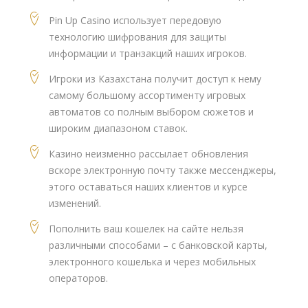
Pin Up Casino использует передовую
технологию шифрования для защиты
информации и транзакций наших игроков.
Игроки из Казахстана получит доступ к нему
самому большому ассортименту игровых
автоматов со полным выбором сюжетов и
широким диапазоном ставок.
Казино неизменно рассылает обновления
вскоре электронную почту также мессенджеры,
этого оставаться наших клиентов и курсе
изменений.
Пополнить ваш кошелек на сайте нельзя
различными способами – с банковской карты,
электронного кошелька и через мобильных
операторов.