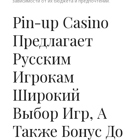
зависимости от их бюджета и предпочтений.
Pin-up Casino
Предлагает
Русским
Игрокам
Широкий
Выбор Игр, А
Также Бонус До