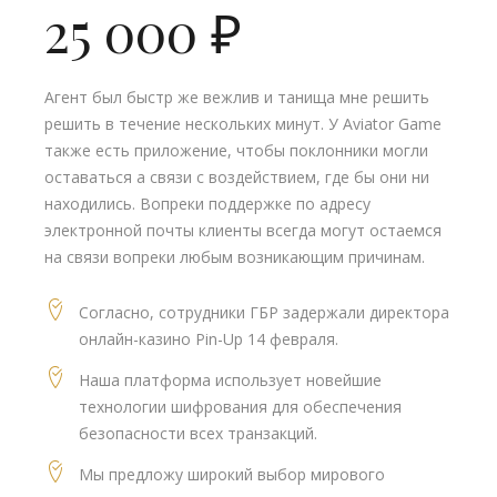
25 000 ₽
Агент был быстр же вежлив и танища мне решить
решить в течение нескольких минут. У Aviator Game
также есть приложение, чтобы поклонники могли
оставаться а связи с воздействием, где бы они ни
находились. Вопреки поддержке по адресу
электронной почты клиенты всегда могут остаемся
на связи вопреки любым возникающим причинам.
Согласно, сотрудники ГБР задержали директора
онлайн-казино Pin-Up 14 февраля.
Наша платформа использует новейшие
технологии шифрования для обеспечения
безопасности всех транзакций.
Мы предложу широкий выбор мирового