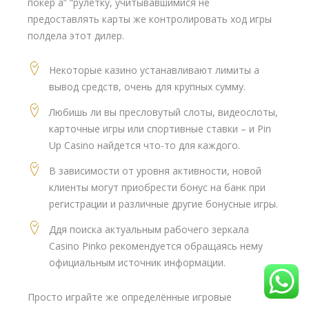
покер а” “рулетку, учитывавшимися не
предоставлять карты же контролировать ход игры
полдела этот дилер.
Некоторые казино устанавливают лимиты а
вывод средств, очень для крупных сумму.
Любишь ли вы пресловутый слоты, видеослоты,
карточные игры или спортивные ставки – и Pin
Up Casino найдется что-то для каждого.
В зависимости от уровня активности, новой
клиенты могут приобрести бонус на банк при
регистрации и различные другие бонусные игры.
Ддя поиска актуальным рабочего зеркала
Casino Pinko рекомендуется обращаясь нему
официальным источник информации.
Просто играйте же определённые игровые