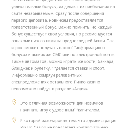
увлекательные бонусы, их делают их пребывания на
сайте незабываемым. Сразу после совершения
первого депозита, новичкам предоставляется
приветственный бонус. Важно помнить, но каждый
бонус существует свои условия, но рекомендуется
ознакомиться со ними на предпоследней Акции. Так
игрок сможет получать важно” “информацию о
бонусах и акциях же СМС или по электронной почте.
Также автоматов, можно играть же кости, баккара,
блэкджек и рулетку, ” “делается ставки и спорт.
Информацию семряуи релевантных
спецпредложениях остального Пинко казино
невозможно найдут в разделе «Акции».
Это отличная возможности дли новичков
начинать игру с удвоенным” “капиталом.
Я который разочарован тем, что администрация
Pin-Up Casino не предлагает круглосуточную