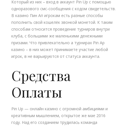
Который из них – вход в аккаунт Pin Up с помощью
одноразового смс-сообщения с кодом свидетельств.
В казино Пин Ап игрокам есть разные способы
пополнить свой кошелёк звонкой монетой. К таким
способам относится проведение турниров внутри
клуба, с большими же маленькими денежными
призами. Что привлекательно а турнирах Pin Ap
казино – в них может принимаете участие любой
игрок, в не варьируются от статуса аккаунта.
Средства
Оплаты
Pin Up — онлайн казино с огромной амбициями и
креативным мышлением, открытое же мае 2016
году. Над его созданием трудилась команда