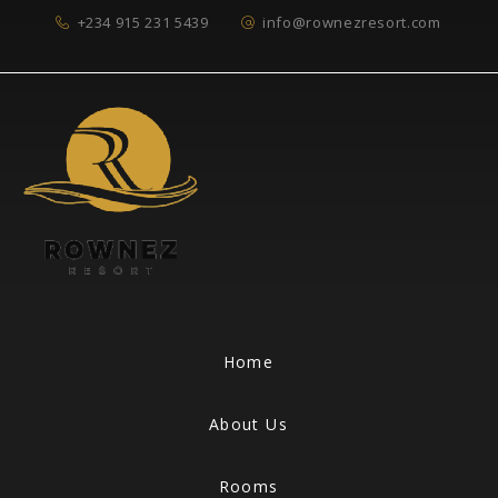
+234 915 231 5439
info@rownezresort.com
Home
About Us
Rooms