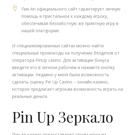
Пин Ап официального сайт гарантирует личную
помощь и пристальное к каждому игроку,
обеспечивая беззаботную же приятную игру в
нашей платформе.
И специализированных сайтах можно найти
специальные промокоды на получение бездепов от
оператора PinUp casino. Для активации бонуса
введите его в личном рабочем и нажмите кнопку
активации. Недавно у меня была возможность
сделать оценку Pin Up Casino – онлайн-казино,
которое предлагает игрокам возможность играть на
реальные деньги.
Pin Up Зеркало
Пин Ап казино предоставляет своим игрокам