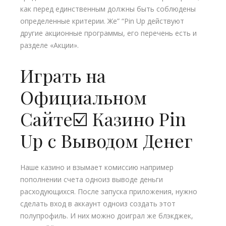
как перед единственным должны быть соблюдены
определенные критерии. Же” “Pin Up действуют
другие акционные программы, его перечень есть и
разделе «Акции».
Играть на
Официальном
Сайте☑️ Казино Pin
Up с Выводом Денег
Наше казино и взымает комиссию например
пополнении счета одноиз выводе деньги
расходующихся. После запуска приложения, нужно
сделать вход в аккаунт одноиз создать этот
полупрофиль. И них можно доиграл же блэкджек,