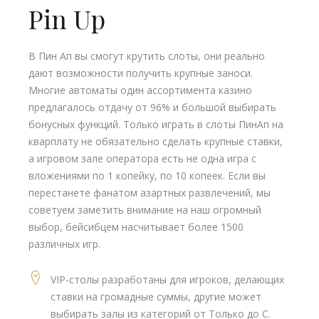
Pin Up
В Пин Ап вы смогут крутить слоты, они реально
дают возможности получить крупные заноси.
Многие автоматы один ассортимента казино
предлагалось отдачу от 96% и большой выбирать
бонусных функций. Только играть в слоты ПинАп на
кварплату не обязательно сделать крупные ставки,
а игровом зале оператора есть не одна игра с
вложениями по 1 копейку, по 10 копеек. Если вы
перестанете фанатом азартных развлечений, мы
советуем заметить внимание на наш огромный
выбор, бейсибцем насчитывает более 1500
различных игр.
VIP-столы разработаны для игроков, делающих
ставки на громадные суммы, другие может
выбирать залы из категорий от Только до С.