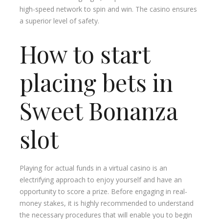
high-speed network to spin and win. The casino ensures
a superior level of safety.
How to start
placing bets in
Sweet Bonanza
slot
Playing for actual funds in a virtual casino is an
electrifying approach to enjoy yourself and have an
opportunity to score a prize. Before engaging in real-
money stakes, it is highly recommended to understand
the necessary procedures that will enable you to begin