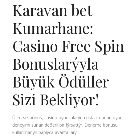
Karavan bet
Kumarhane:
Casino Free Spin
Bonuslarýyla
Büyük Ödüller
Sizi Bekliyor!
Ücretsiz bonus, casino oyuncularýna risk almadan oyun
deneyimi sunan deðerli bir fýrsattýr. Deneme bonusu
kullanmanýn baþlýca avantajlarý: