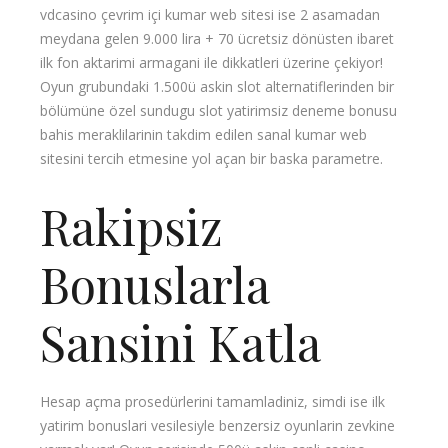
vdcasino çevrim içi kumar web sitesi ise 2 asamadan
meydana gelen 9.000 lira + 70 ücretsiz dönüsten ibaret
ilk fon aktarimi armagani ile dikkatleri üzerine çekiyor!
Oyun grubundaki 1.500ü askin slot alternatiflerinden bir
bölümüne özel sundugu slot yatirimsiz deneme bonusu
bahis meraklilarinin takdim edilen sanal kumar web
sitesini tercih etmesine yol açan bir baska parametre.
Rakipsiz
Bonuslarla
Sansini Katla
Hesap açma prosedürlerini tamamladiniz, simdi ise ilk
yatirim bonuslari vesilesiyle benzersiz oyunlarin zevkine