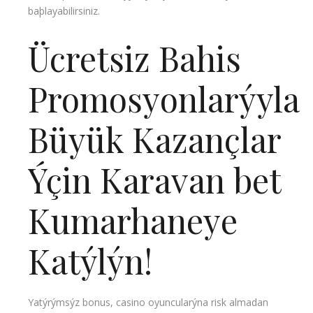
baþlayabilirsiniz.
Ücretsiz Bahis
Promosyonlarýyla
Büyük Kazançlar
Ýçin Karavan bet
Kumarhaneye
Katýlýn!
Yatýrýmsýz bonus, casino oyuncularýna risk almadan