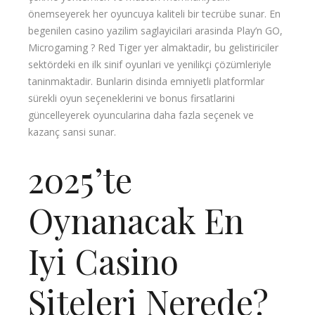
önemseyerek her oyuncuya kaliteli bir tecrübe sunar. En
begenilen casino yazilim saglayicilari arasinda Play’n GO,
Microgaming ? Red Tiger yer almaktadir, bu gelistiriciler
sektördeki en ilk sinif oyunlari ve yenilikçi çözümleriyle
taninmaktadir. Bunlarin disinda emniyetli platformlar
sürekli oyun seçeneklerini ve bonus firsatlarini
güncelleyerek oyuncularina daha fazla seçenek ve
kazanç sansi sunar.
2025’te
Oynanacak En
Iyi Casino
Siteleri Nerede?