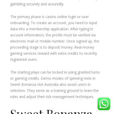
gambling securely and assuredly.
The primary phase is casino online login or user
onboarding. To create an account, you need to input
data into a membership application. After typing in
account information, the profile must be verified via
electronic mail or mobile number. Once signed up, the
proceeding stage is to deposit money. Real-money
gaming services reward with extra credits to recently
registered users.
The starting plays can be locked in using granted turns
or gaming credits. Demo modes of spinning reels in
Sweet Bonanza slot Australia also assist users in
selection. They serve as a training ground to learn the
rules and adjust their risk management techniques.
Sweet Bonanza