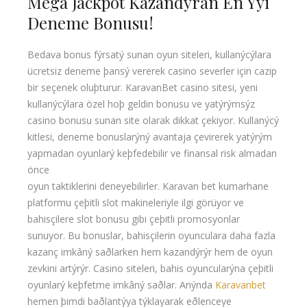
Mega Jackpot Kazandýran En Ýyi
Deneme Bonusu!
Bedava bonus fýrsatý sunan oyun siteleri, kullanýcýlara
ücretsiz deneme þansý vererek casino severler için cazip
bir seçenek oluþturur. KaravanBet casino sitesi, yeni
kullanýcýlara özel hoþ geldin bonusu ve yatýrýmsýz
casino bonusu sunan site olarak dikkat çekiyor. Kullanýcý
kitlesi, deneme bonuslarýný avantaja çevirerek yatýrým
yapmadan oyunlarý keþfedebilir ve finansal risk almadan
önce
oyun taktiklerini deneyebilirler. Karavan bet kumarhane
platformu çeþitli slot makineleriyle ilgi görüyor ve
bahisçilere slot bonusu gibi çeþitli promosyonlar
sunuyor. Bu bonuslar, bahisçilerin oyunculara daha fazla
kazanç imkâný saðlarken hem kazandýrýr hem de oyun
zevkini artýrýr. Casino siteleri, bahis oyuncularýna çeþitli
oyunlarý keþfetme imkâný saðlar. Anýnda
Karavanbet
hemen þimdi baðlantýya týklayarak eðlenceye