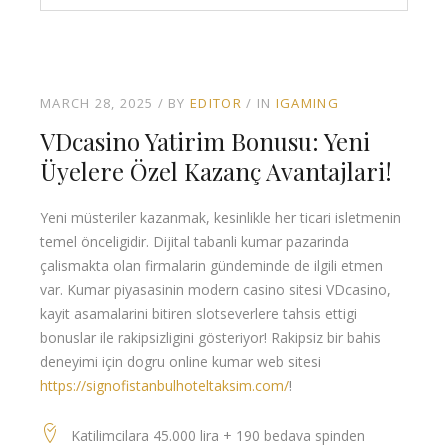
MARCH 28, 2025
BY
EDITOR
IN
IGAMING
VDcasino Yatirim Bonusu: Yeni
Üyelere Özel Kazanç Avantajlari!
Yeni müsteriler kazanmak, kesinlikle her ticari isletmenin
temel önceligidir. Dijital tabanli kumar pazarinda
çalismakta olan firmalarin gündeminde de ilgili etmen
var. Kumar piyasasinin modern casino sitesi VDcasino,
kayit asamalarini bitiren slotseverlere tahsis ettigi
bonuslar ile rakipsizligini gösteriyor! Rakipsiz bir bahis
deneyimi için dogru online kumar web sitesi
https://signofistanbulhoteltaksim.com/
!
Katilimcilara 45.000 lira + 190 bedava spinden