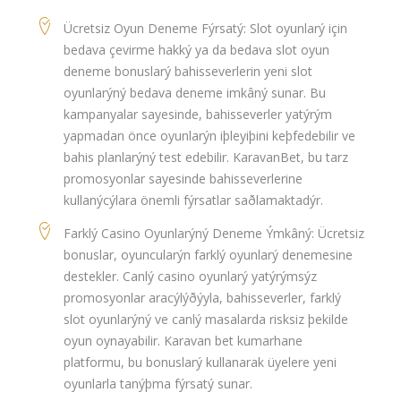
Ücretsiz Oyun Deneme Fýrsatý: Slot oyunlarý için
bedava çevirme hakký ya da bedava slot oyun
deneme bonuslarý bahisseverlerin yeni slot
oyunlarýný bedava deneme imkâný sunar. Bu
kampanyalar sayesinde, bahisseverler yatýrým
yapmadan önce oyunlarýn iþleyiþini keþfedebilir ve
bahis planlarýný test edebilir. KaravanBet, bu tarz
promosyonlar sayesinde bahisseverlerine
kullanýcýlara önemli fýrsatlar saðlamaktadýr.
Farklý Casino Oyunlarýný Deneme Ýmkâný: Ücretsiz
bonuslar, oyuncularýn farklý oyunlarý denemesine
destekler. Canlý casino oyunlarý yatýrýmsýz
promosyonlar aracýlýðýyla, bahisseverler, farklý
slot oyunlarýný ve canlý masalarda risksiz þekilde
oyun oynayabilir. Karavan bet kumarhane
platformu, bu bonuslarý kullanarak üyelere yeni
oyunlarla tanýþma fýrsatý sunar.