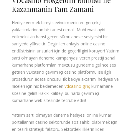
VDcasino Hosgeldin Bonusu Ile
Kazanmanin Tam Zamani
Hediye vermek bireyi sevindirmenin en gerçekçi
yaklasimlarindan bir tanesi olmali. Muhtevasi ayirt
edilmeksizin bahsi geçen sürpriz nese seviyesini bir
saniyede yükseltir. Deginilen anlayis online casino
endüstrisinin unsurlari için de geçerliligini koruyor! Yatirim
sarti olmayan deneme kampanyasi veren prestiji sanal
kumarhane platformlari mevzusu gündeme gelince ses
getiren VDcasino çevrim içi casino platformu ise ilgili
prosedürün âdeta öncüsü! Ilk bakiye aktarimi hediyesi ve
niceleri için hiç beklemeden
vdcasino giriş
kumarhane
sitesine gelin! Hakiki kaliteyi bu harbi çevrim içi
kumarhane web sitesinde tecrübe edin!
Yatirim sarti olmayan deneme hediyesi online kumar
portallarinin casino sektöründe söz sahibi olabilmek için
en tesirli stratejik faktörü. Sektördeki ilklerin lideri