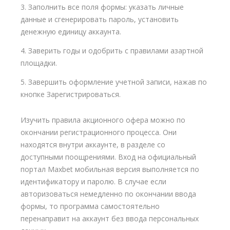
Заполнить все поля формы: указать личные
данные и сгенерировать пароль, установить
денежную единицу аккаунта.
Заверить годы и одобрить с правилами азартной
площадки.
Завершить оформление учетной записи, нажав по
кнопке Зарегистрироваться.
Изучить правила акционного офера можно по
окончании регистрационного процесса. Они
находятся внутри аккаунте, в разделе со
доступными поощрениями. Вход на официальный
портал Maxbet мобильная версия выполняется по
идентификатору и паролю. В случае если
авторизоваться немедленно по окончании ввода
формы, то программа самостоятельно
перенаправит на аккаунт без ввода персональных