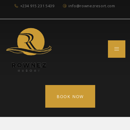
+234 915 231 5439
info@rownezresort.com
BOOK NOW