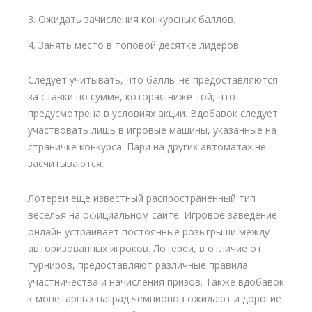
Ожидать зачисления конкурсных баллов.
Занять место в топовой десятке лидеров.
Следует учитывать, что баллы не предоставляются
за ставки по сумме, которая ниже той, что
предусмотрена в условиях акции. Вдобавок следует
участвовать лишь в игровые машины, указанные на
страничке конкурса. Пари на других автоматах не
засчитываются.
Лотереи еще известный распространенный тип
веселья на официальном сайте. Игровое заведение
онлайн устраивает постоянные розыгрыши между
авторизованных игроков. Лотереи, в отличие от
турниров, предоставляют различные правила
участничества и начисления призов. Также вдобавок
к монетарных наград чемпионов ожидают и дорогие