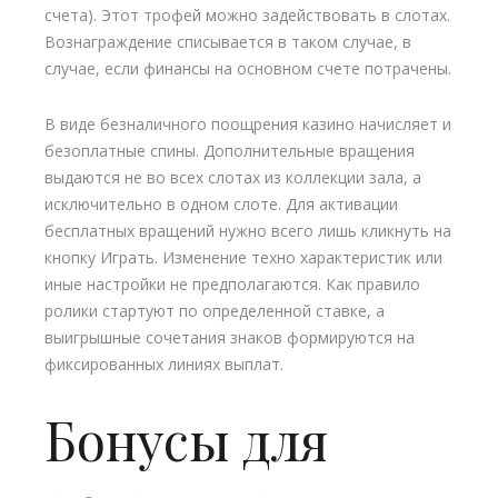
счета). Этот трофей можно задействовать в слотах.
Вознаграждение списывается в таком случае, в
случае, если финансы на основном счете потрачены.
В виде безналичного поощрения казино начисляет и
безоплатные спины. Дополнительные вращения
выдаются не во всех слотах из коллекции зала, а
исключительно в одном слоте. Для активации
бесплатных вращений нужно всего лишь кликнуть на
кнопку Играть. Изменение техно характеристик или
иные настройки не предполагаются. Как правило
ролики стартуют по определенной ставке, а
выигрышные сочетания знаков формируются на
фиксированных линиях выплат.
Бонусы для