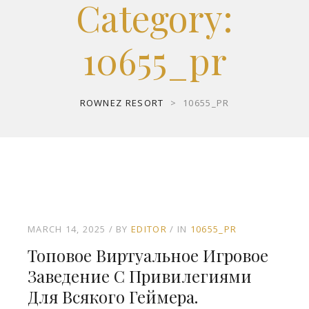
Category:
10655_pr
ROWNEZ RESORT
>
10655_PR
MARCH 14, 2025
BY
EDITOR
IN
10655_PR
Топовое Виртуальное Игровое
Заведение С Привилегиями
Для Всякого Геймера.