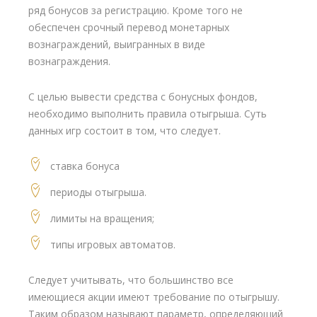
ряд бонусов за регистрацию. Кроме того не
обеспечен срочный перевод монетарных
вознаграждений, выигранных в виде
вознаграждения.
С целью вывести средства с бонусных фондов,
необходимо выполнить правила отыгрыша. Суть
данных игр состоит в том, что следует.
ставка бонуса
периоды отыгрыша.
лимиты на вращения;
типы игровых автоматов.
Следует учитывать, что большинство все
имеющиеся акции имеют требование по отыгрышу.
Таким образом называют параметр, определяющий