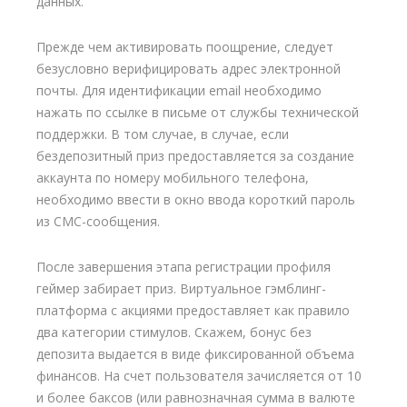
данных.
Прежде чем активировать поощрение, следует
безусловно верифицировать адрес электронной
почты. Для идентификации email необходимо
нажать по ссылке в письме от службы технической
поддержки. В том случае, в случае, если
бездепозитный приз предоставляется за создание
аккаунта по номеру мобильного телефона,
необходимо ввести в окно ввода короткий пароль
из СМС-сообщения.
После завершения этапа регистрации профиля
геймер забирает приз. Виртуальное гэмблинг-
платформа с акциями предоставляет как правило
два категории стимулов. Скажем, бонус без
депозита выдается в виде фиксированной объема
финансов. На счет пользователя зачисляется от 10
и более баксов (или равнозначная сумма в валюте