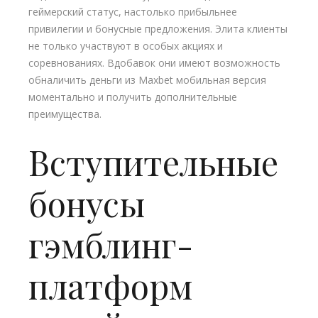
геймерский статус, настолько прибыльнее
привилегии и бонусные предложения. Элита клиенты
не только участвуют в особых акциях и
соревнованиях. Вдобавок они имеют возможность
обналичить деньги из Maxbet мобильная версия
моментально и получить дополнительные
преимущества.
Вступительные
бонусы
гэмблинг-
платформ