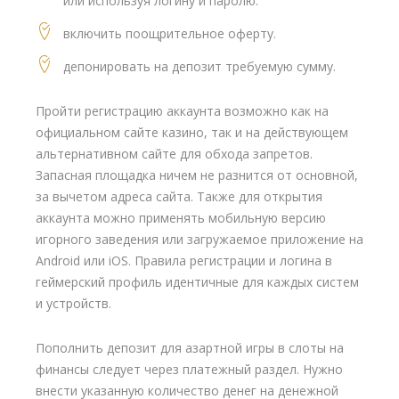
или используя логину и паролю.
включить поощрительное оферту.
депонировать на депозит требуемую сумму.
Пройти регистрацию аккаунта возможно как на
официальном сайте казино, так и на действующем
альтернативном сайте для обхода запретов.
Запасная площадка ничем не разнится от основной,
за вычетом адреса сайта. Также для открытия
аккаунта можно применять мобильную версию
игорного заведения или загружаемое приложение на
Android или iOS. Правила регистрации и логина в
геймерский профиль идентичные для каждых систем
и устройств.
Пополнить депозит для азартной игры в слоты на
финансы следует через платежный раздел. Нужно
внести указанную количество денег на денежной