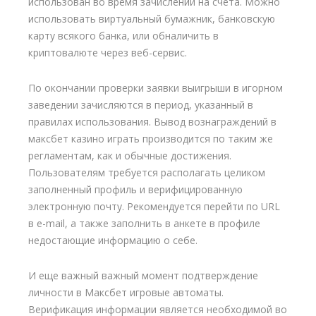
использован во время зачислении на счета. Можно
использовать виртуальный бумажник, банковскую
карту всякого банка, или обналичить в
криптовалюте через веб-сервис.
По окончании проверки заявки выигрыши в игорном
заведении зачисляются в период, указанный в
правилах использования. Вывод вознаграждений в
максбет казино играть производится по таким же
регламентам, как и обычные достижения.
Пользователям требуется располагать целиком
заполненный профиль и верифицированную
электронную почту. Рекомендуется перейти по URL
в e-mail, а также заполнить в анкете в профиле
недостающие информацию о себе.
И еще важный важный момент подтверждение
личности в Максбет игровые автоматы.
Верификация информации является необходимой во