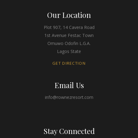
Our Location
Plot 907, 14 Cavera Road
1st Avenue Festac Town
Omuwo Odofin L.G.A.
Lagos State
GET DIRECTION
Email Us
info@rownezresort.com
Stay Connected