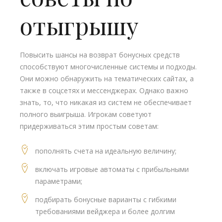
отыгрышу
Повысить шансы на возврат бонусных средств
способствуют многочисленные системы и подходы.
Они можно обнаружить на тематических сайтах, а
также в соцсетях и мессенджерах. Однако важно
знать, то, что никакая из систем не обеспечивает
полного выигрыша. Игрокам советуют
придерживаться этим простым советам:
пополнять счета на идеальную величину;
включать игровые автоматы с прибыльными
параметрами;
подбирать бонусные варианты с гибкими
требованиями вейджера и более долгим