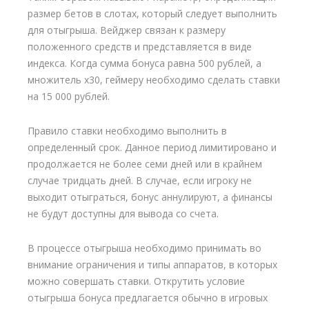
размер бетов в слотах, который следует выполнить
для отыгрыша. Вейджер связан к размеру
положенного средств и представляется в виде
индекса. Когда сумма бонуса равна 500 рублей, а
множитель х30, геймеру необходимо сделать ставки
на 15 000 рублей.
Правило ставки необходимо выполнить в
определенный срок. Данное период лимитировано и
продолжается не более семи дней или в крайнем
случае тридцать дней. В случае, если игроку не
выходит отыграться, бонус аннулируют, а финансы
не будут доступны для вывода со счета.
В процессе отыгрыша необходимо принимать во
внимание ограничения и типы аппаратов, в которых
можно совершать ставки. Открутить условие
отыгрыша бонуса предлагается обычно в игровых