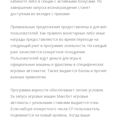
кабинете либо в секции с активными бонусами. По
завершении запуска вознаграждение станет
доступным во вкладке с призами.
Премиальные предложения предоставлены и для вип
пользователей. Как правило монетарные либо иные
награды предоставляются во время переходе на
следующий ранг в программе лояльности. На каждый
ранг начисляется конкретное поощрение.
Пользователей ждут деньги для игры в
официальные машины и фриспины в специфических
игровых автоматах. Также выдаются баллы и прочие
важные привилегии.
Программа верности обеспечивает легкие условия.
За запуск игровых машин Максбет игровые
автоматы с реальными ставками выдаются очки.
Если наборе конкретного числа CP пользователь
поднимается на новый уровень. Когда выше