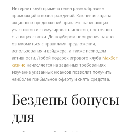
Интернет клуб примечателен разнообразием
промоакций и вознаграждений. Ключевая задача
акционных предложений привлечь начинающих
участников и стимулировать игроков, постоянно
ставящих ставки. До подбором поощрения важно
ознакомиться с правилами предложения,
использования и вэйджера, а также периодом
активности. Любой подарок игрового клуба
Махбет
казино
начисляется на заданных требованиях.
Изучение указанных нюансов позволит получить
наиболее прибыльное оферту и снять средства.
Бездепы бонусы
для